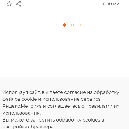
star_border
share
1 ч. 40 мин.
Используя сайт, вы даете согласие на обработку
файлов cookie и использование сервиса
Яндекс.Метрика и соглашаетесь
с правилами их
использования
.
Вы можете запретить обработку сookies в
настройках браузера.