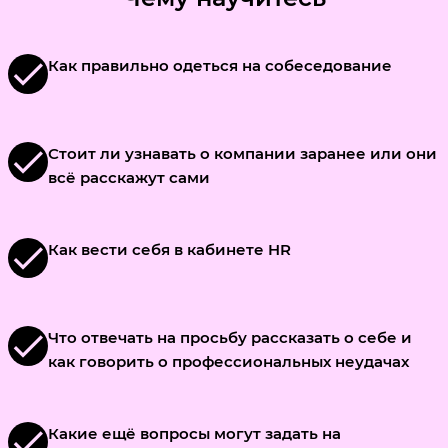
check
Как правильно одеться на собеседование
check
Стоит ли узнавать о компании заранее или они
всё расскажут сами
check
Как вести себя в кабинете HR
check
Что отвечать на просьбу рассказать о себе и
как говорить о профессиональных неудачах
check
Какие ещё вопросы могут задать на