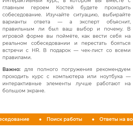
Интерактивный курс, в котором вы вместе с
главным героем Костей будете проходить
собеседование. Изучайте ситуацию, выбирайте
варианты ответа — а эксперт объяснит,
правильным ли был ваш выбор и почему. В
игровой форме вы поймёте, как вести себя на
реальном собеседовании и перестать бояться
встречи с HR. В подарок — чек-лист со всеми
правилами.
Важно:
для полного погружения рекомендуем
проходить курс с компьютера или ноутбука —
интерактивные элементы лучше работают на
большом экране.
седование
Поиск работы
Ответы на во