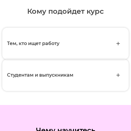
Кому подойдет курс
Тем, кто ищет работу
add
Студентам и выпускникам
add
Чему научитесь