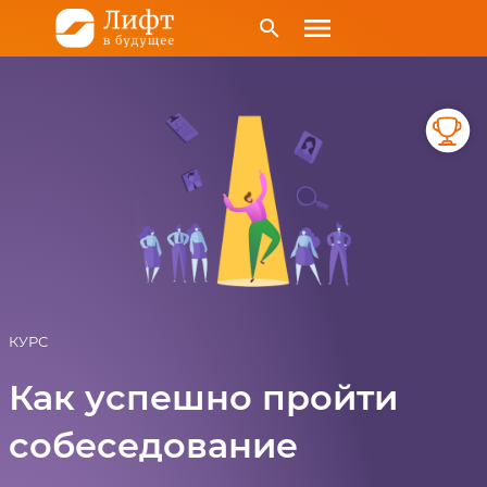
menu
search
КУРС
Как успешно пройти
собеседование