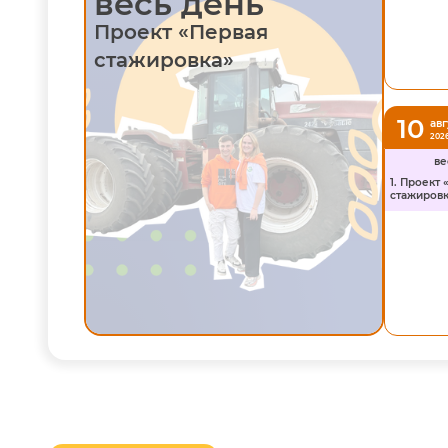
весь день
стажировка»
Проект «Первая
стажировка»