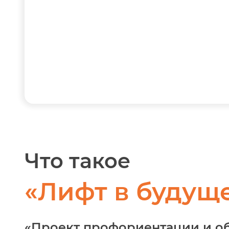
Что такое
«Лифт в будущ
«Проект профориентации и о