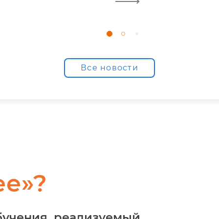
Все новости
ее»?
бучения, реализуемый