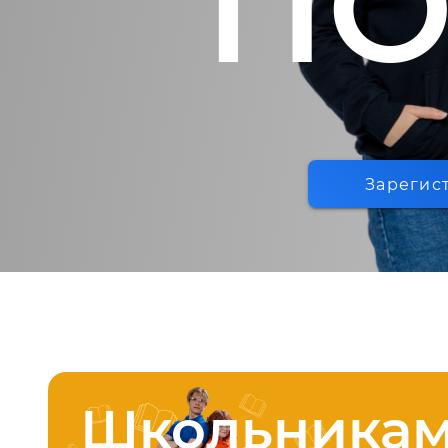
ПО
Зарегис
Школьника