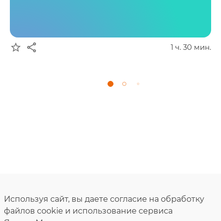
star_border
share
1 ч. 30 мин.
Используя сайт, вы даете согласие на обработку
файлов cookie и использование сервиса