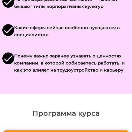
check
бывают типы корпоративных культур
check
Какие сферы сейчас особенно нуждаются в
специалистах
check
Почему важно заранее узнавать о ценностях
компании, в которой собираетесь работать, и
как это влияет на трудоустройство и карьеру
Программа курса