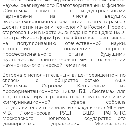
науке», реализуемого Благотворительным фондом
«Система» совместно с индустриальными
партнерами из числа ведущих
высокотехнологичных компаний страны в рамках
Десятилетия науки и технологий в России. Проект,
стартовавший в марте 2025 года на площадке R&D-
центра «Биннофарм Групп» в Ангелово, направлен
на популяризацию отечественной науки,
технологий и получение первого
профессионального опыта будущими
журналистам, заинтересованным в освещении
научно-технологической тематики.
Встреча с исполнительным вице-президентом по
связям с общественностью АФК
«Система» Сергеем Копытовым из
профориентационного цикла БФ «Система» для
тех, кто планирует развиваться в журналистике и
коммуникационной сфере, собрала
представителей профильных факультетов МГУ им.
М.В. Ломоносова, РУДН, ВШЭ, РАНХиГС,
Московского Политеха, Государственного
университета управления, Московского