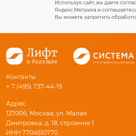
Используя сайт, вы даете согл
Яндекс.Метрика и соглашаетес
Вы можете запретить обработку
Контакты
+ 7 (495) 737-44-19
Адрес
127006, Москва, ул. Малая
Дмитровка, д. 18, строение 1
ИНН 7704510770