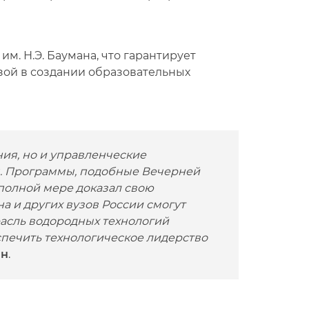
. Н.Э. Баумана, что гарантирует
зой в создании образовательных
ия, но и управленческие
. Программы, подобные Вечерней
полной мере доказал свою
на и других вузов России смогут
расль водородных технологий
печить технологическое лидерство
ин
.