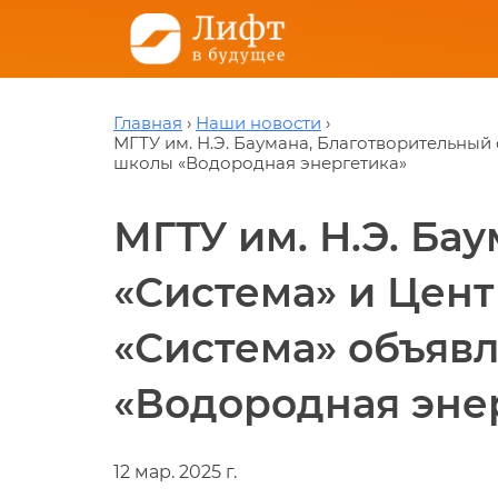
Главная
Наши новости
МГТУ им. Н.Э. Баумана, Благотворительный
школы «Водородная энергетика»
МГТУ им. Н.Э. Ба
«Система» и Цен
«Система» объяв
«Водородная эне
12 мар. 2025 г.