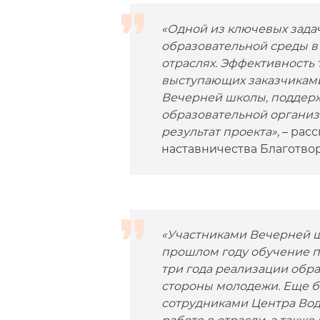
«Одной из ключевых зада
образовательной среды в
отраслях. Эффективность 
выступающих заказчиками
Вечерней школы, поддерж
образовательной организа
результат проекта»,
– расс
наставничества Благотво
«Участниками Вечерней ш
прошлом году обучение п
три года реализации обр
стороны молодежи. Еще б
сотрудниками Центра Вод