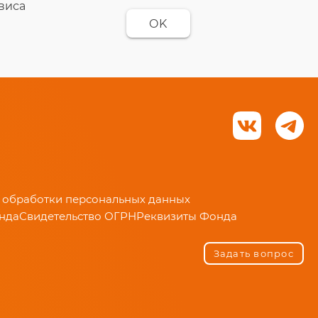
рвиса
OK
 обработки персональных данных
онда
Свидетельство ОГРН
Реквизиты Фонда
Задать вопрос