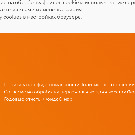
асие на обработку файлов cookie и использование се
ь
с правилами их использования
.
 сookies в настройках браузера.
Политика конфиденциальности
Политика в отношении
Согласие на обработку персональных данных
Устав Ф
Годовые отчеты Фонда
О нас