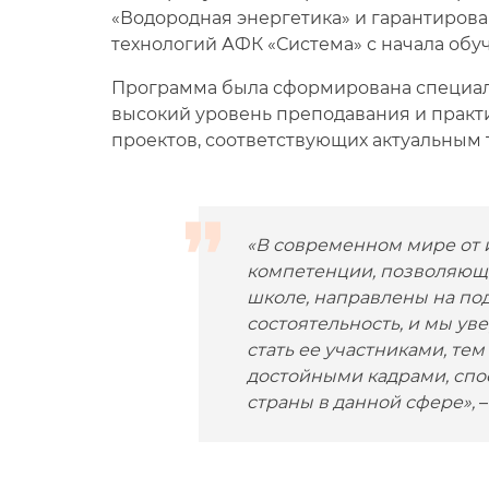
«Водородная энергетика» и гарантиров
технологий АФК «Система» с начала обу
Программа была сформирована специали
высокий уровень преподавания и практи
проектов, соответствующих актуальным 
«В современном мире от 
компетенции, позволяющ
школе, направлены на по
состоятельность, и мы уве
стать ее участниками, т
достойными кадрами, спо
страны в данной сфере»,
–