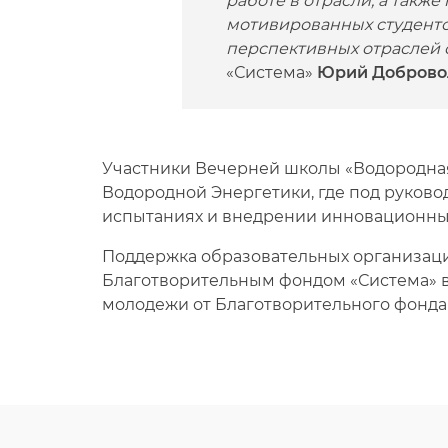
работе в отрасли, а так
мотивированных студентов
перспективных отраслей 
«Система»
Юрий Доброво
Участники Вечерней школы «Водородная
Водородной Энергетики, где под руково
испытаниях и внедрении инновационных
Поддержка образовательных организаци
Благотворительным фондом «Система» в 
молодежи от Благотворительного фонда