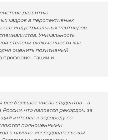
действие развитию
ых кадров в перспективных
цессе индустриальных партнеров,
пециалистов. Уникальность
ной степени включенности как
годня оценить позитивный
ра профориентации и
все большее число студентов – в
России, что является рекордом за
щий интерес к водороду со
являются полноценными
хов в научно-исследовательской