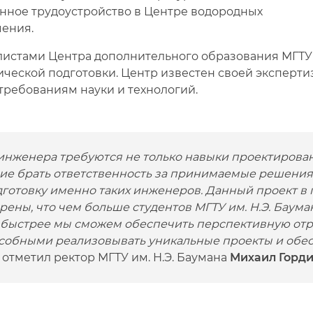
анное трудоустройство в Центре водородных
чения.
стами Центра дополнительного образования МГТУ им
ческой подготовки. Центр известен своей эксперти
требованиям науки и технологий.
инженера требуются не только навыки проектирован
ие брать ответственность за принимаемые решения
дготовку именно таких инженеров. Данный проект в 
рены, что чем больше студентов МГТУ им. Н.Э. Баума
ем быстрее мы сможем обеспечить перспективную от
собными реализовывать уникальные проекты и обес
 отметил ректор МГТУ им. Н.Э. Баумана
Михаил Горд