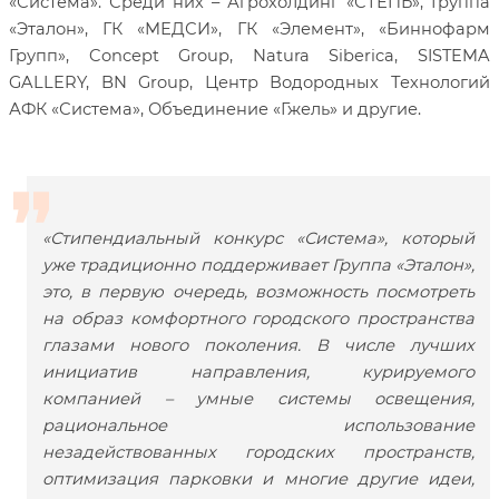
«Система». Среди них – Агрохолдинг «СТЕПЬ», Группа
«Эталон», ГК «МЕДСИ», ГК «Элемент», «Биннофарм
Групп», Concept Group, Natura Siberica, SISTEMA
GALLERY, BN Group, Центр Водородных Технологий
АФК «Система», Объединение «Гжель» и другие.
«Стипендиальный конкурс «Система», который
уже традиционно поддерживает Группа «Эталон»,
это, в первую очередь, возможность посмотреть
на образ комфортного городского пространства
глазами нового поколения. В числе лучших
инициатив направления, курируемого
компанией – умные системы освещения,
рациональное использование
незадействованных городских пространств,
оптимизация парковки и многие другие идеи,