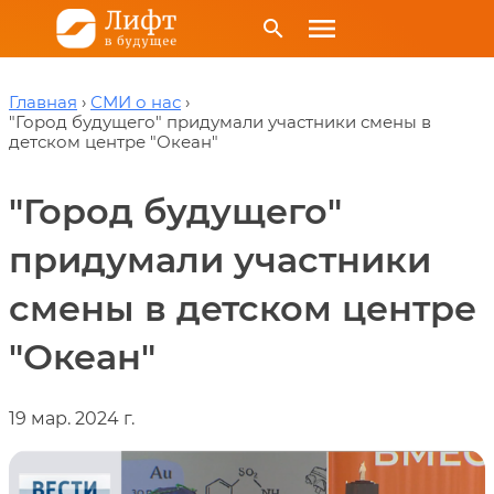
menu
search
Главная
СМИ о нас
"Город будущего" придумали участники смены в
детском центре "Океан"
"Город будущего"
придумали участники
смены в детском центре
"Океан"
19 мар. 2024 г.