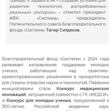
тренды, а задавать их
–
создавая условия для
развития технологий, востребованных
реальным сектором»,
– отметил президент
АФК «Система», председатель
Попечительского совета Благотворительного
фонда «Система»
Тагир Ситдеков
.
Благотворительный фонд «Система» с 2024 года
развивает направление поддержки молодых
ученых, работающих над практико-
ориентированными решениями в приоритетных
для страны отраслях науки и технологий. Первыми
инициативами стали
Конкурс медицинских
инноваций
, запущенный совместно с ГК «МЕДСИ»,
и
Конкурс для молодых ученых
, приуроченный к
300-летию Российской академии наук,