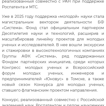
реализованный совместно с РАН при поддержке
Роспатента и МТС.
Уже в 2025 году поддержка «молодой» науки стала
магистральным вектором деятельности БФ
«Система». Фонд стал официальным партнером
Десятилетия науки и технологий, расширив и
масштабировав линейку проектов для молодых
ученых и исследователей. В нее вошли экскурсии
и стажировки в высокотехнологичных компаниях
Группы АФК «Система», ряд поддержанных
Фондом партнёрских инициатив, среди которых
Конгресс молодых ученых и Всероссийский
форум молодых ученых, инженеров и
предпринимателей «Юновус» в Томске, а также
новый сезон Конкурса для молодых ученых,
ставшего флагманским проектом направления.
Конкурс, реализованный совместно с Российской
академией наук, Роспатентом и рядом наукоемких