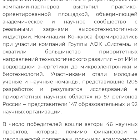
компаний-партнеров, выступил практико-
ориентированной площадкой, объединяющей
академическое и научное сообщество с
реальными задачами высокотехнологичных
индустрий. Номинации Конкурса формировались
при участии компаний Группы АФК «Система» и
охватили большинство приоритетных
направлений технологического развития – от ИИ и
водородной энергетики до микроэлектроники и
биотехнологий. Участниками стали молодые
ученые и научные команды, представившие 1205
разработок и результатов исследований в
приоритетных научных областях из 57 регионов
России – представители 147 образовательных и 92
научных организаций.
В число победителей вошли авторы 46 научных
проектов, которые, помимо финансовой и
методической поддержки, получили возможность