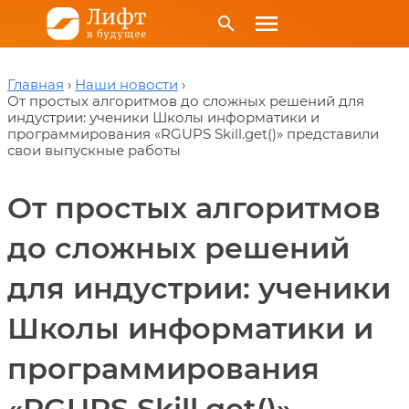
menu
search
Главная
Наши новости
От простых алгоритмов до сложных решений для
индустрии: ученики Школы информатики и
программирования «RGUPS Skill.get()» представили
свои выпускные работы
От простых алгоритмов
до сложных решений
для индустрии: ученики
Школы информатики и
программирования
«RGUPS Skill.get()»