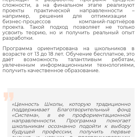
сложности
, а
на финальном этапе реализуют
проекты практической направленности
–
например, решения для оптимизации
бизнес‑процессов компаний‑партнёров
проекта. Такой подход позволяет не только
усвоить теорию, но и получить реальный опыт
разработки
.
Программа ориентирована на школьников в
возрасте от 13 до 18 лет. Обучение бесплатное, это
даёт возможность талантливым ребятам,
увлеч
е
нным информационными технологиями,
получить качественное образование.
«Ценность Школы, которую традиционно
поддерживает Благотворительный фонд
«Система», в ее профориентационной
направленности. Программа помогает
школьникам осознанно подойти к выбору
будущей профессии, получить первые