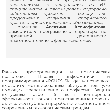
знания и навыки в программировании,
подготовиться к поступлению на ИТ-
специальности и сформировать портфолио
собственных проектов – основу для
продолжения получения профильного
практико-ориентированного образования», –
отметила
Алевтина Ксенофонтова
,
заместитель программного директора по
проектной деятельности
Благотворительного фонда «Система».
Ранняя профориентация и практическая
подготовка Школ
ы
информатики и
программирования «RGUPS Skill.get()» позволяют
вырастить мотивированных абитуриентов, уже
имеющих представление о профессии. Защита
выпускных работ 15 июня подтвердила
эффективность подхода: представленные проекты
отличались глубиной проработки и соответствием
современным технологическим трендам.