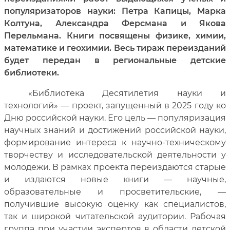
популяризаторов науки: Петра Капицы, Марка
Колтуна, Александра Ферсмана и Якова
Перельмана. Книги посвящены физике, химии,
математике и геохимии. Весь тираж переизданий
будет передан в региональные детские
библиотеки.
«Библиотека Десятилетия науки и
технологий» — проект, запущенный в 2025 году ко
Дню российской науки. Его цель — популяризация
научных знаний и достижений российской науки,
формирование интереса к научно-техническому
творчеству и исследовательской деятельности у
молодежи. В рамках проекта переиздаются старые
и издаются новые книги — научные,
образовательные и просветительские, —
получившие высокую оценку как специалистов,
так и широкой читательской аудитории. Рабочая
группа при участии экспертов в области детской