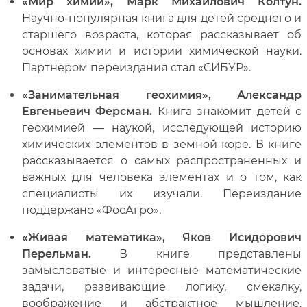
«Мир химии», Марк Михайлович Колтун.
Научно-популярная книга для детей среднего и
старшего возраста, которая рассказывает об
основах химии и истории химической науки.
Партнером переиздания стал «СИБУР».
«Занимательная геохимия», Александр
Евгеньевич Ферсман.
Книга знакомит детей с
геохимией — наукой, исследующей историю
химических элементов в земной коре. В книге
рассказывается о самых распространенных и
важных для человека элементах и о том, как
специалисты их изучали. Переиздание
поддержано «ФосАгро».
«Живая математика», Яков Исидорович
Перельман.
В книге представлены
замысловатые и интересные математические
задачи, развивающие логику, смекалку,
воображение и абстрактное мышление.