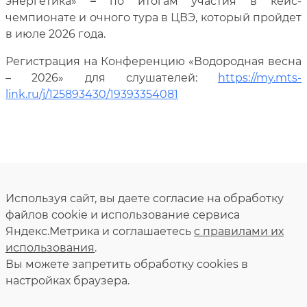
энергетика»
–
по итогам участия в кейс-
чемпионате и очного тура в ЦВЭ, который пройдет
в июле 2026 года.
Регистрация на Конференцию «Водородная весна
– 2026» для слушателей:
https://my.mts-
link.ru/j/125893430/19393354081
Используя сайт, вы даете согласие на обработку
файлов cookie и использование сервиса
Яндекс.Метрика и соглашаетесь
с правилами их
использования
.
Вы можете запретить обработку сookies в
настройках браузера.