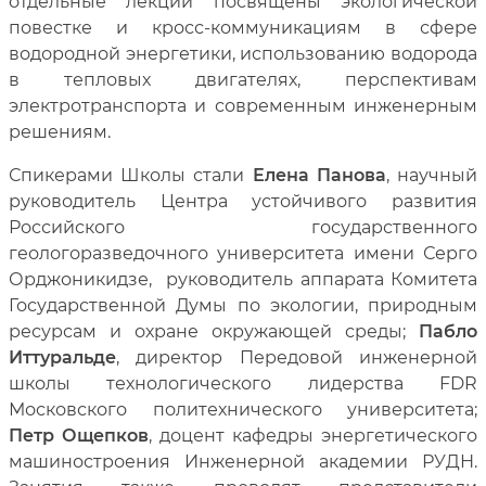
отдельные лекции посвящены экологической
повестке и кросс-коммуникациям в сфере
водородной энергетики, использованию водорода
в тепловых двигателях, перспективам
электротранспорта и современным инженерным
решениям.
Спикерами Школы стали
Елена Панова
, научный
руководитель Центра устойчивого развития
Российского государственного
геологоразведочного университета имени Серго
Орджоникидзе, руководитель аппарата Комитета
Государственной Думы по экологии, природным
ресурсам и охране окружающей среды;
Пабло
Иттуральде
, директор Передовой инженерной
школы технологического лидерства FDR
Московского политехнического университета;
Петр Ощепков
, доцент кафедры энергетического
машиностроения Инженерной академии РУДН.