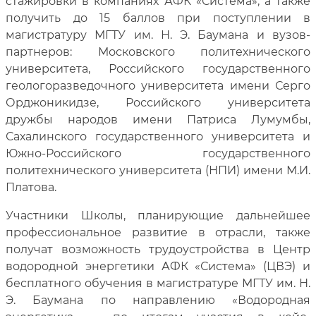
стажировки в компаниях АФК «Система», а также
получить до 15 баллов при поступлении в
магистратуру МГТУ им. Н. Э. Баумана и вузов-
партнеров: Московского политехнического
университета, Российского государственного
геологоразведочного университета имени Серго
Орджоникидзе, Российского университета
дружбы народов имени Патриса Лумумбы,
Сахалинского государственного университета и
Южно-Российского государственного
политехнического университета (НПИ) имени М.И.
Платова.
Участники Школы, планирующие дальнейшее
профессиональное развитие в отрасли, также
получат возможность трудоустройства в Центр
водородной энергетики АФК «Система» (ЦВЭ) и
бесплатного обучения в магистратуре МГТУ им. Н.
Э. Баумана по направлению «Водородная