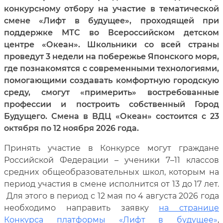
конкурсному отбору на участие в тематической
смене «Лифт в будущее», проходящей при
поддержке МТС во Всероссийском детском
центре «Океан». Школьники со всей страны
проведут 3 недели на побережье Японского моря,
где познакомятся с современными технологиями,
помогающими создавать комфортную городскую
среду, смогут «примерить» востребованные
профессии и построить собственный Город
Будущего. Смена в ВДЦ «Океан» состоится с 23
октября по 12 ноября 2026 года.
Принять участие в Конкурсе могут граждане
Российской Федерации – ученики 7–11 классов
средних общеобразовательных школ, которым на
период участия в смене исполнится от 13 до 17 лет.
Для этого в период с 12 мая по 4 августа 2026 года
необходимо направить заявку
на странице
Конкурса платформы «Лифт в будущее»
,