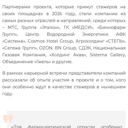
Партнерами проекта, которые примут стажеров на
своих площадках в 2026 году, стали компании из
самых разных отраслей и направлений, среди которых
– МТС, Группа «Эталон», ГК «МЕДСИ», «Биннофарм
Групп», Центр Водородной Энергетики АФК
«Система»,
Cosmos Hotel Group
, Агрохолдинг «СТЕПЬ»,
«Сегежа Групп»,
OZON
,
BN Group
, СДЭК, Национальная
Газовая Компания, «Холдинг Аква»,
Sistema Gallery
,
Объединение «Гжель» и другие.
В рамках карьерной встречи представители компаний
рассказали об опыте участия в проекте и о том, кого
они особенно ждут в качестве стажеров в нынешнем
году.
«Для фармацевтической отрасли особенно