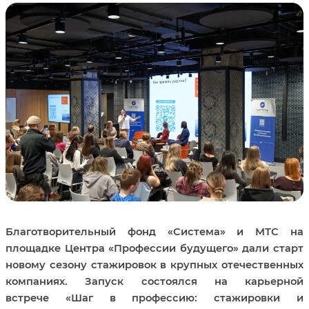
Благотворительный фонд «Система» и МТС на
площадке Центра «Профессии будущего» дали старт
новому сезону стажировок в крупных отечественных
компаниях. Запуск состоялся на карьерной
встрече «Шаг в профессию: стажировки и