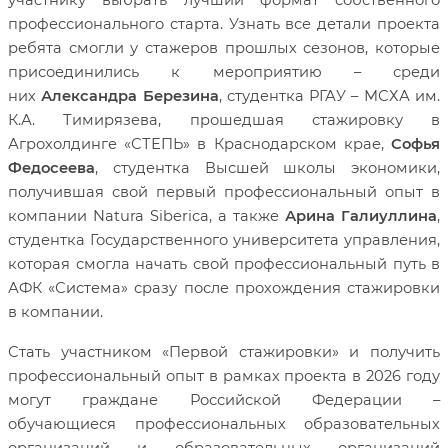
участнику выбрать лучший формат собственного
профессионального старта. Узнать все детали проекта
ребята смогли у стажеров прошлых сезонов, которые
присоединились к мероприятию – среди
них
Александра Березина
, студентка РГАУ – МСХА им.
К.А. Тимирязева, прошедшая стажировку в
Агрохолдинге «СТЕПЬ» в Краснодарском крае,
Софья
Федосеева
, студентка Высшей школы экономики,
получившая свой первый профессиональный опыт в
компании
Natura Siberica
, а также
Арина Галиуллина
,
студентка Государственного университета управления,
которая смогла начать свой профессиональный путь в
АФК «Система» сразу после прохождения стажировки
в компании.
Стать участником «Первой стажировки» и получить
профессиональный опыт в рамках проекта в 2026 году
могут граждане Российской Федерации –
обучающиеся профессиональных образовательных