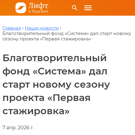
menu
search
Главная
Наши новости
Благотворительный фонд «Система» дал старт новому
сезону проекта «Первая стажировка»
Благотворительный
фонд «Система» дал
старт новому сезону
проекта «Первая
стажировка»
7 апр. 2026 г.