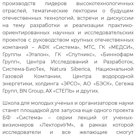
производств лидеров высокотехнологичных
отраслей, тематические лектории о будущем
отечественных технологий, встречи и дискуссии
на тему разработки и реализации практико-
ориентированных научных и исследовательских
проектов с руководством крупных отечественных
компаний – АФК «Система», МТС, ГК «МЕДСИ»,
Группы «Эталон», ГК «Спутникс», «Биннофарм
Групп», Центра Исследований и Разработок,
Система-БиоTех,
Natura Siberica
, Национальной
Газовой Компании, Центра водородной
энергетики, холдинга «ЭРСО», АО «БЭСК», Сегежа
Групп, BN Group, АХ «СТЕПЬ» и других.
Школа для молодых ученых и организаторов науки
станет площадкой для запуска еще одного проекта
БФ «Система» – серии лекций от ученых-
визионеров «ЛекториУМ», в рамках которой
исследователи и все желающие смогут