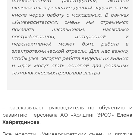
отечественный работодатель, активно
включается в решение данной задачи, в том
числе через работу с молодежью. В рамках
«Университетских смен» мы стремимся
показать школьникам, насколько
востребованной, интересной и
перспективной может быть работа в
электротехнической отрасли. Для нас важно,
чтобы уже сегодня ребята видели: их знания
и идеи могут стать основой для реальных
технологических прорывов завтра
– рассказывает руководитель по обучению и
развитию персонала АО «Холдинг ЭРСО»
Елена
Хайретдинова
.
Все новости «Университетских смен» и другие