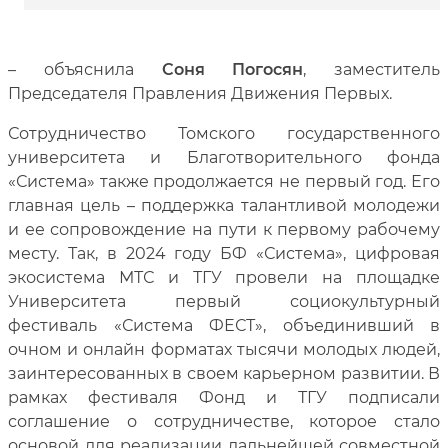
– объяснила
Соня Погосян
, заместитель
Председателя Правления Движения Первых.
Сотрудничество Томского государственного
университета и Благотворительного фонда
«Система» также продолжается не первый год. Его
главная цель – поддержка талантливой молодежи
и ее сопровождение на пути к первому рабочему
месту. Так, в 2024 году БФ «Система», цифровая
экосистема МТС и ТГУ провели на площадке
Университета первый социокультурный
фестиваль «Система ФЕСТ», объединивший в
очном и онлайн форматах тысячи молодых людей,
заинтересованных в своем карьерном развитии. В
рамках фестиваля Фонд и ТГУ подписали
соглашение о сотрудничестве, которое стало
основой для реализации дальнейшей совместной