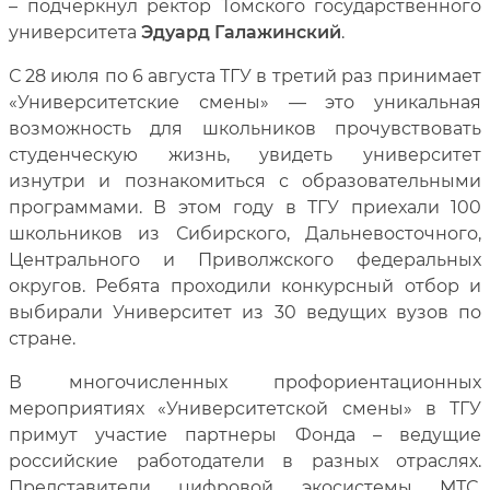
– подчеркнул ректор Томского государственного
университета
Эдуард Галажинский
.
С 28 июля по 6 августа ТГУ в третий раз принимает
«Университетские смены» — это уникальная
возможность для школьников прочувствовать
студенческую жизнь, увидеть университет
изнутри и познакомиться с образовательными
программами. В этом году в ТГУ приехали 100
школьников из Сибирского, Дальневосточного,
Центрального и Приволжского федеральных
округов. Ребята проходили конкурсный отбор и
выбирали Университет из 30 ведущих вузов по
стране.
В многочисленных профориентационных
мероприятиях «Университетской смены» в ТГУ
примут участие партнеры Фонда – ведущие
российские работодатели в разных отраслях.
Представители цифровой экосистемы МТС,