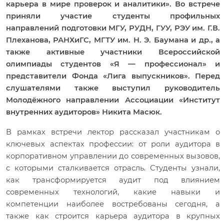
карьера в мире проверок и аналитики». Во встрече
приняли участие студенты профильных
направлений подготовки МГУ, РУДН, ГУУ, РЭУ им. Г.В.
Плеханова, РАНХиГС, МГТУ им. Н. Э. Баумана и др., а
также активные участники Всероссийской
олимпиады студентов «Я — профессионал» и
представители Фонда «Лига выпускников». Перед
слушателями также выступил руководитель
Молодёжного направлении Ассоциации «Институт
внутренних аудиторов» Никита Масюк.
В рамках встречи лектор рассказал участникам о
ключевых аспектах профессии: от роли аудитора в
корпоративном управлении до современных вызовов,
с которыми сталкивается отрасль. Студенты узнали,
как трансформируется аудит под влиянием
современных технологий, какие навыки и
компетенции наиболее востребованы сегодня, а
также как строится карьера аудитора в крупных