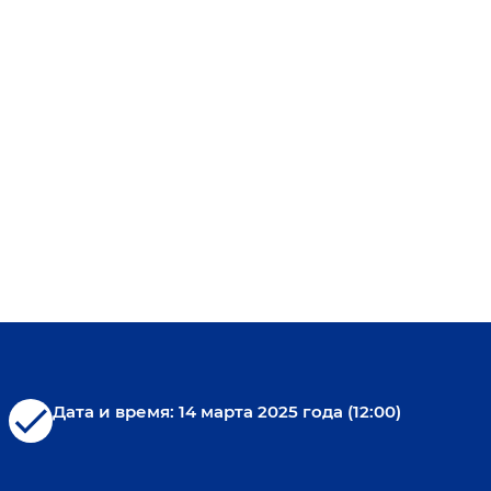
check
Дата и время: 14 марта 2025 года (12:00)