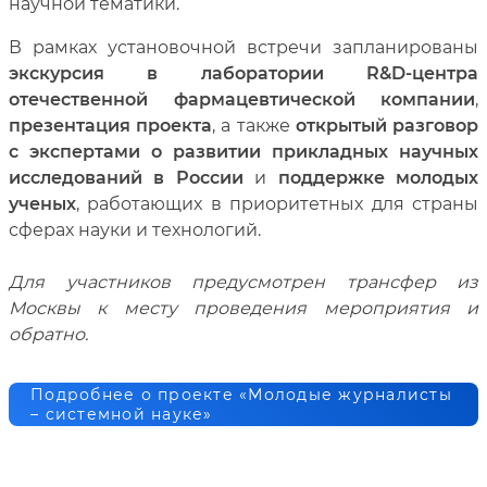
научной тематики.
В рамках установочной встречи запланированы
экскурсия в лаборатории
R
&
D
-центра
отечественной фармацевтической компании
,
презентация проекта
, а также
открытый разговор
с экспертами о развитии прикладных научных
исследований в России
и
поддержке молодых
ученых
, работающих в приоритетных для страны
сферах науки и технологий.
Для участников предусмотрен трансфер из
Москвы к месту проведения мероприятия и
обратно.
Подробнее о проекте «Молодые журналисты
– системной науке»