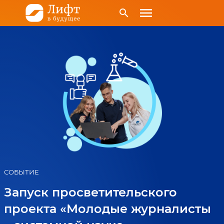
menu
search
СОБЫТИЕ
Запуск просветительского
проекта «Молодые журналисты