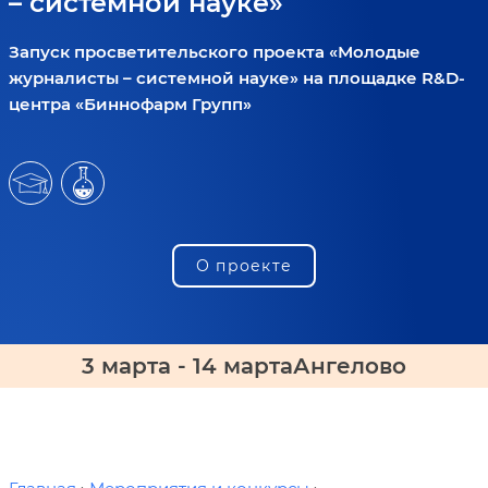
– системной науке»
Запуск просветительского проекта «Молодые
журналисты – системной науке» на площадке R&D-
центра «Биннофарм Групп»
О проекте
3 марта - 14 марта
Ангелово