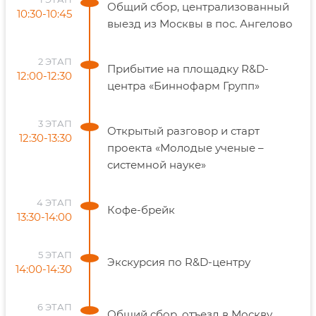
Общий сбор, централизованный
10:30-10:45
выезд из Москвы в пос. Ангелово
2 ЭТАП
Прибытие на площадку R&D-
12:00-12:30
центра «Биннофарм Групп»
3 ЭТАП
Открытый разговор и старт
12:30-13:30
проекта «Молодые ученые –
системной науке»
4 ЭТАП
Кофе-брейк
13:30-14:00
5 ЭТАП
Экскурсия по R&D-центру
14:00-14:30
6 ЭТАП
Общий сбор, отъезд в Москву