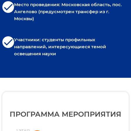
check
Место проведения: Московская область, пос.
Ангелово (предусмотрен трансфер из г.
Москвы)
check
Участники: студенты профильных
направлений, интересующиеся темой
освещения науки
ПРОГРАММА МЕРОПРИЯТИЯ
1 ЭТАП