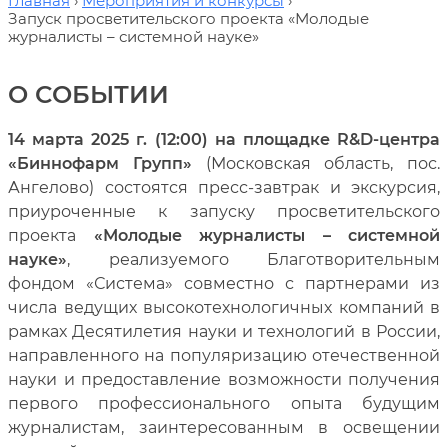
Главная
Мероприятия и конкурсы
Запуск просветительского проекта «Молодые
журналисты – системной науке»
О СОБЫТИИ
14 марта 2025 г. (12:00) на площадке R&D-центра
«Биннофарм Групп»
(Московская область, пос.
Ангелово) состоятся пресс-завтрак и экскурсия,
приуроченные к запуску просветительского
проекта
«Молодые журналисты – системной
науке»
, реализуемого Благотворительным
фондом «Система» совместно с партнерами из
числа ведущих высокотехнологичных компаний в
рамках Десятилетия науки и технологий в России,
направленного на популяризацию отечественной
науки и предоставление возможности получения
первого профессионального опыта будущим
журналистам, заинтересованным в освещении