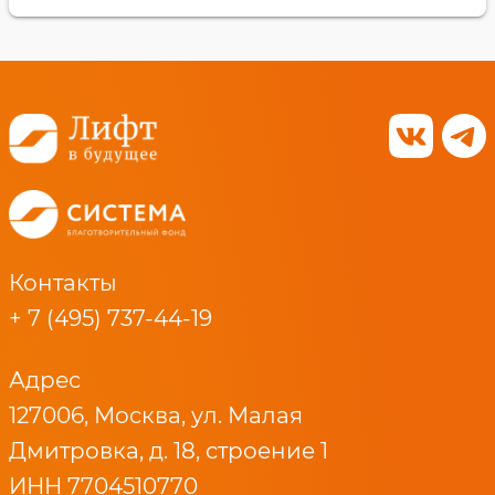
Контакты
+ 7 (495) 737-44-19
Адрес
127006, Москва, ул. Малая
Дмитровка, д. 18, строение 1
ИНН 7704510770