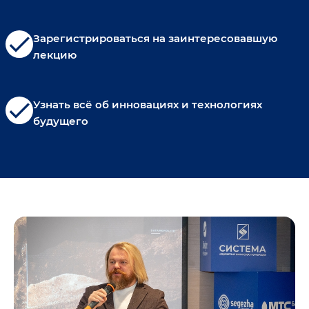
check
Зарегистрироваться на заинтересовавшую
лекцию
check
Узнать всё об инновациях и технологиях
будущего