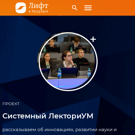
menu
search
ПРОЕКТ
Системный ЛекториУМ
рассказываем об инновациях, развитии науки и