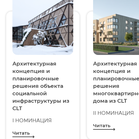
Архитектурная
Архитектурная
концепция и
концепция и
планировочные
планировочны
решения объекта
решения
социальной
многоквартирн
инфраструктуры из
дома из CLT
CLT
II НОМИНАЦИЯ
I НОМИНАЦИЯ
Читать
Читать