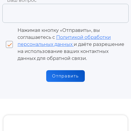
Ваш вопрос
Нажимая кнопку «Отправить», вы
соглашаетесь с
Политикой обработки
персональных данных
и даёте разрешение
check
на использование ваших контактных
данных для обратной связи.
Отправить