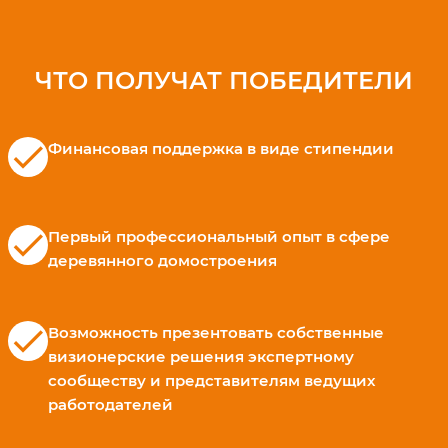
ЧТО ПОЛУЧАТ ПОБЕДИТЕЛИ
check
Финансовая поддержка в виде стипендии
check
Первый профессиональный опыт в сфере
деревянного домостроения
check
Возможность презентовать собственные
визионерские решения экспертному
сообществу и представителям ведущих
работодателей