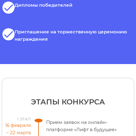
check
Дипломы победителей
check
Приглашение на торжественную церемонию
награждения
ЭТАПЫ КОНКУРСА
1 ЭТАП
Прием заявок на онлайн-
16 февраля
платформе «Лифт в будущее»
– 22 марта