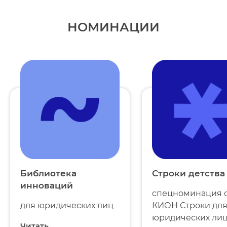
НОМИНАЦИИ
Библиотека
Строки детства
инноваций
спецноминация 
для юридических лиц
КИОН Строки дл
юридических ли
Читать